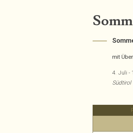
Somm
Somme
mit Übe
4. Juli -
Südtirol