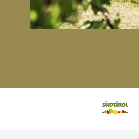
Schennastraße Nr. 13