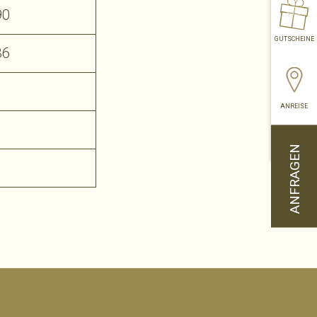
90
GUTSCHEINE
36
ANREISE
ANFRAGEN