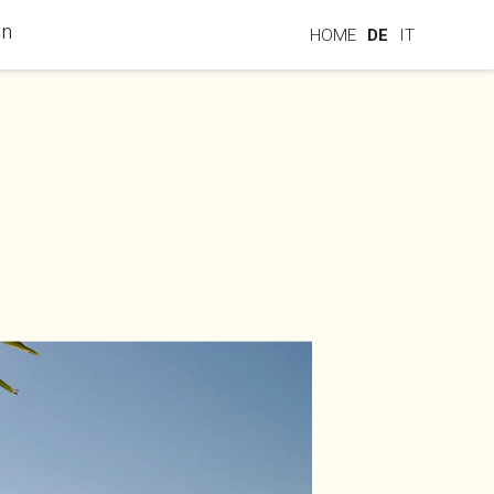
en
HOME
DE
IT