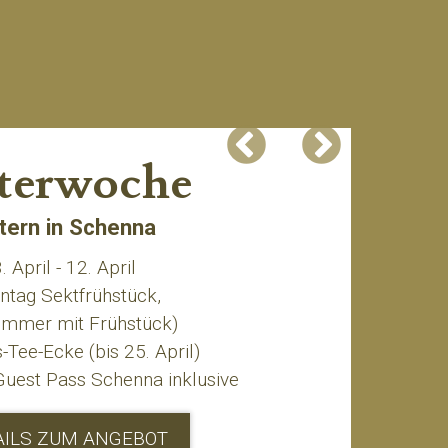
terwoche
tern in Schenna
. April - 12. April
ntag Sektfrühstück,
Zimmer mit Frühstück)
-Tee-Ecke (bis 25. April)
Guest Pass Schenna inklusive
AILS ZUM ANGEBOT