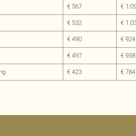
€ 567
€ 1.0
€ 532
€ 1.0
€ 490
€ 924
€ 497
€ 938
ng
€ 423
€ 784