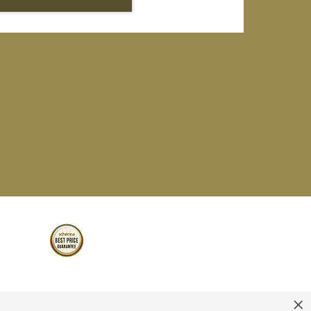
 MwSt. 02 351 860 214