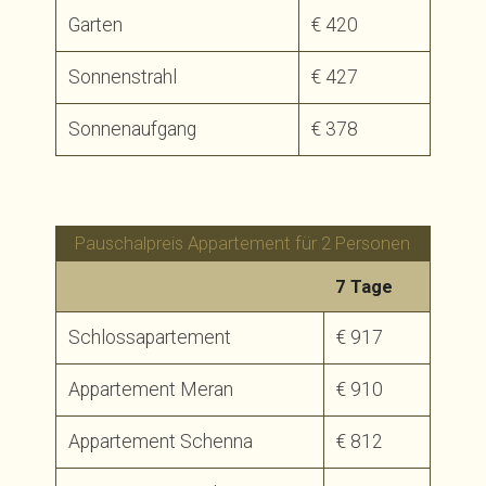
Garten
€ 420
Sonnenstrahl
€ 427
Sonnenaufgang
€ 378
Pauschalpreis Appartement für 2 Personen
7 Tage
Schlossapartement
€ 917
Appartement Meran
€ 910
Appartement Schenna
€ 812