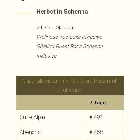
Herbst in Schenna
24. - 31. Oktober
Wellness-Tee-Ecke inklusive
Südtirol Guest Pass Schenna
inklusive
Pauschalpreis Zimmer/Suite pro Person inkl.
Frühstück
7 Tage
Suite Alpin
€ 491
Abendrot
€ 458