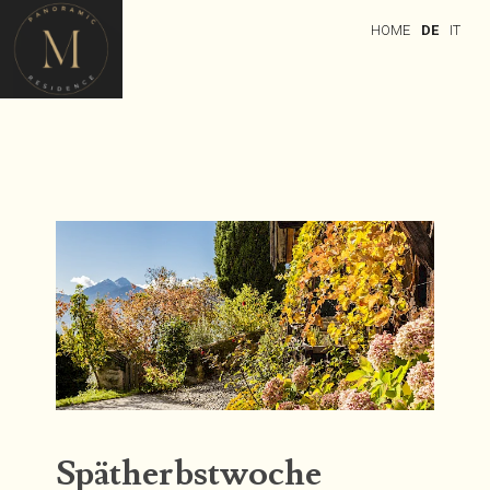
HOME
DE
IT
Skip to content
Spätherbstwoche