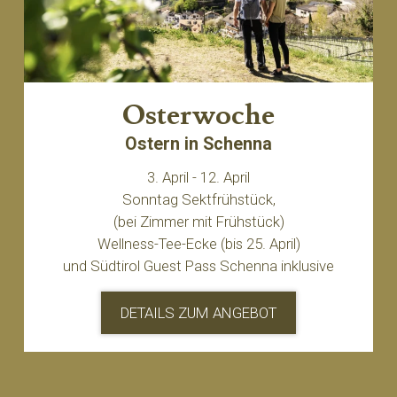
Osterwoche
Ostern in Schenna
3. April - 12. April
Sonntag Sektfrühstück,
(bei Zimmer mit Frühstück)
Wellness-Tee-Ecke (bis 25. April)
und Südtirol Guest Pass Schenna inklusive
DETAILS ZUM ANGEBOT