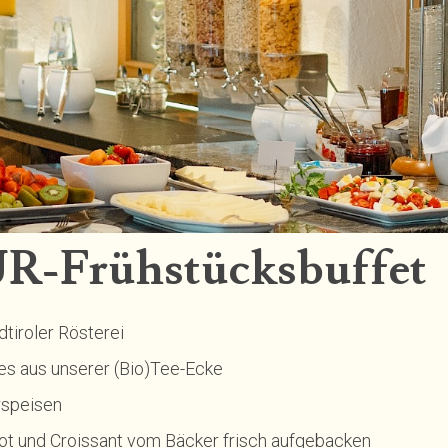
-Frühstücksbuffet
tiroler Rösterei
s aus unserer (Bio)Tee-Ecke
rspeisen
ot und Croissant vom Bäcker frisch aufgebacken