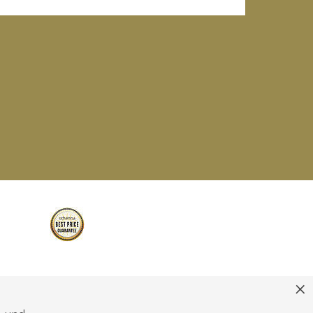
 MwSt. 02 351 860 214