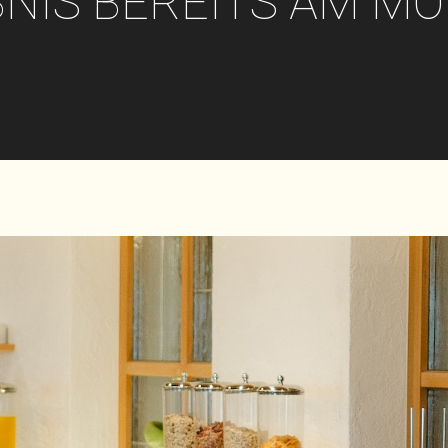
NIS BEREITS AM M