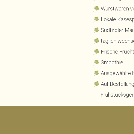
Wurstwaren v
Lokale Käsesp
Südtiroler Ma
täglich wech
Frische Früc
Smoothie
Ausgewählte b
Auf Bestellung
Frühstücksger