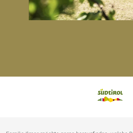
Schennastraße Nr. 13