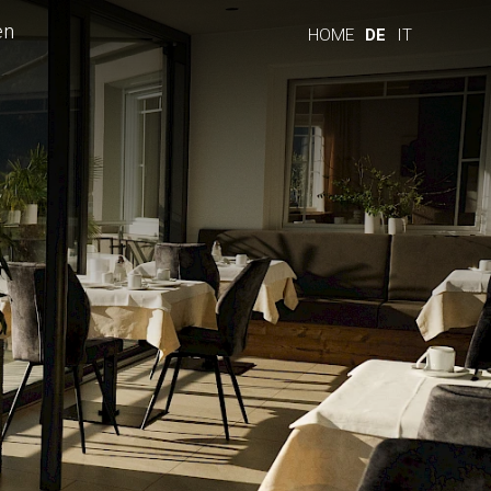
en
HOME
DE
IT