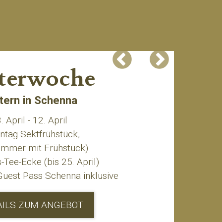
terwoche
tern in Schenna
. April - 12. April
ntag Sektfrühstück,
Zimmer mit Frühstück)
-Tee-Ecke (bis 25. April)
Guest Pass Schenna inklusive
AILS ZUM ANGEBOT