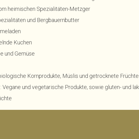
om heimischen Spezialitäten-Metzger
ezialitäten und Bergbauernbutter
rmeladen
selnde Kuchen
hte und Gemüse
iologische Kornprodukte, Müslis und getrocknete Früchte
: Vegane und vegetarische Produkte, sowie gluten- und la
ichte