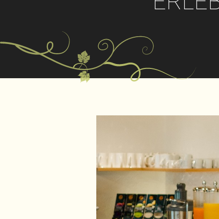
ERLEB