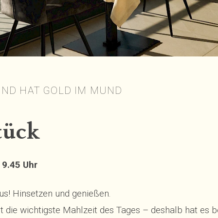
ND HAT GOLD IM MUND
tück
 9.45 Uhr
us! Hinsetzen und genießen.
t die wichtigste Mahlzeit des Tages – deshalb hat es b