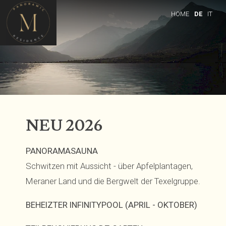
Skip to content
HOME
DE
IT
NEU 2026
PANORAMASAUNA
Schwitzen mit Aussicht - über Apfelplantagen,
Meraner Land und die Bergwelt der Texelgruppe.
BEHEIZTER INFINITYPOOL (APRIL - OKTOBER)