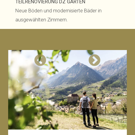
TEILRENOVIERUNG DZ GARTEN
Neue Böden und modernisierte Bäder in
ausgewählten Zimmern.