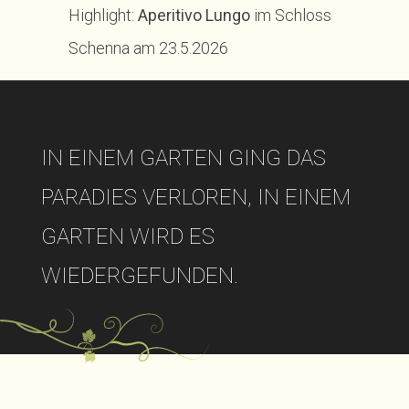
Highlight:
Aperitivo Lungo
im Schloss
Schenna am 23.5.2026
IN EINEM GARTEN GING DAS
PARADIES VERLOREN, IN EINEM
GARTEN WIRD ES
WIEDERGEFUNDEN.