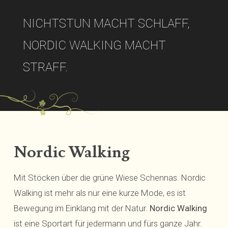
NICHTSTUN MACHT SCHLAFF,
NORDIC WALKING MACHT
STRAFF.
Nordic Walking
Mit Stöcken über die grüne Wiese Schennas. Nordic
Walking ist mehr als nur eine kurze Mode, es ist
Bewegung im Einklang mit der Natur.
Nordic Walking
ist eine Sportart für jedermann und fürs ganze Jahr.