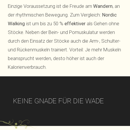
Einzige Voraussetzung ist die Freude am
Wandern
, an
der rhythmischen Bewegung. Zum Vergleich:
Nordic
Walking
ist um bis zu 50 %
effektiver
als Gehen ohne
Stöcke. Neben der Bein- und Pomuskulatur werden
durch den Einsatz der Stöcke auch die Arm-, Schulter-
und Rückenmuskeln trainiert. Vorteil: Je mehr Muskeln
beansprucht werden, desto höher ist auch der
Kalorienverbrauch.
KEINE GNADE FÜR DIE WADE