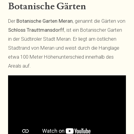
Botanische Gärten
Der
Botanische Garten Meran
, genannt die Gärten von
Schloss Trauttmansdorff
, ist ein Botanischer Garten
in der Südtiroler Stadt Meran. Er liegt am östlichen
Stadtrand von Meran und weist durch die Hanglage
etwa 100 Meter Höhenunterschied innerhalb des
Areals auf.