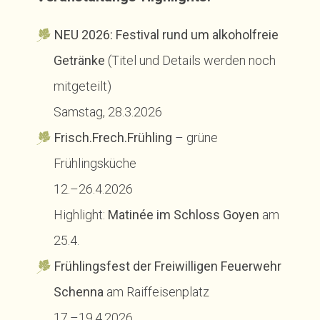
NEU 2026:
Festival rund um alkoholfreie
Getränke
(Titel und Details werden noch
mitgeteilt)
Samstag, 28.3.2026
Frisch.Frech.Frühling
– grüne
Frühlingsküche
12.–26.4.2026
Highlight:
Matinée im Schloss Goyen
am
25.4.
Frühlingsfest der Freiwilligen Feuerwehr
Schenna
am Raiffeisenplatz
17.–19.4.2026