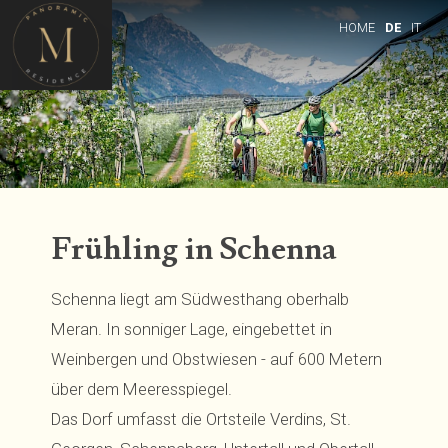
Skip to content
HOME
DE
IT
Frühling in Schenna
Schenna liegt am Südwesthang oberhalb
Meran. In sonniger Lage, eingebettet in
Weinbergen und Obstwiesen - auf 600 Metern
über dem Meeresspiegel.
Das Dorf umfasst die Ortsteile Verdins, St.