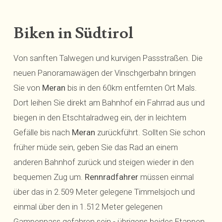
Biken in Südtirol
Von sanften Talwegen und kurvigen Passstraßen. Die
neuen Panoramawägen der Vinschgerbahn bringen
Sie von
Meran
bis in den 60km entfernten Ort Mals.
Dort leihen Sie direkt am Bahnhof ein Fahrrad aus und
biegen in den Etschtalradweg ein, der in leichtem
Gefälle bis nach
Meran
zurückführt. Sollten Sie schon
früher müde sein, geben Sie das Rad an einem
anderen Bahnhof zurück und steigen wieder in den
bequemen Zug um.
Rennradfahrer
müssen einmal
über das in 2.509 Meter gelegene Timmelsjoch und
einmal über den in 1.512 Meter gelegenen
Gampenpass gefahren sein - übrigens beides Etappen