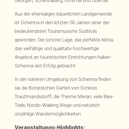
Georgen, Schennaberg, Untertall und Obertall.
Aus der ehemaligen bäuerlichen Landgemeinde
ist Schenna in den letzten 50 Jahren einer der
bedeutendsten Tourismusorte Südtirols
geworden. Die schöne Lage, das perfekte Klima,
das vielfältige und qualitativ hochwertige
Angebot an touristischen Einrichtungen haben
Schenna den Erfolg gebracht.
In der näheren Umgebung von Schenna finden
sie die Botanischen Gärten von Schloss
Trauttmandsdorff, die Therme Meran, viele Bike-
Trails, Nordic-Walking Wege und natürlich
unzählige Wandermöglichkeiten.
Veranstaltungs-Highlights: